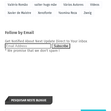
Valério Romão
valter hugo mãe
Vários Autores
Vídeos
Xavier de Maistre
Xenofonte
Yasmina Reza
Zweig
Follow by Email
Get Notified About Next Update Direct to Your inbox
* We promise that we don't spam !
PESQUISAR NESTE BLOGUE