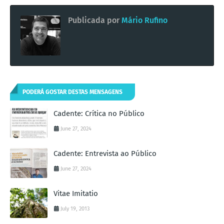
Publicada por
Mário Rufino
PODERÁ GOSTAR DESTAS MENSAGENS
Cadente: Crítica no Público
June 27, 2024
Cadente: Entrevista ao Público
June 27, 2024
Vitae Imitatio
July 19, 2013