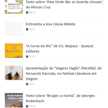
Texto sobre "Para Onde Vão os Guarda-chuvas",
de Afonso Cruz
08:43
Entrevista a Ana Cássia Rebelo
16:34
“A Curva do Rio” de V.S. Naipaul - Quetzal
Editores
15:35
Apresentação de "Viagens Pagãs" (Parsifal), de
Fernando Dacosta, no Festival Literatura em
Viagem
20:12
Texto sobre “Bruges-a-morta”, de Georges
Rodenbach
08:50