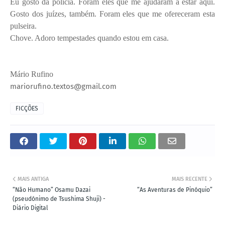
Eu gosto da polícia. Foram eles que me ajudaram a estar aqui.
Gosto dos juízes, também. Foram eles que me ofereceram esta
pulseira.
Chove. Adoro tempestades quando estou em casa.
Mário Rufino
mariorufino.textos@gmail.com
FICÇÕES
MAIS ANTIGA
MAIS RECENTE
“Não Humano” Osamu Dazai
“As Aventuras de Pinóquio”
(pseudónimo de Tsushima Shuji) -
Diário Digital