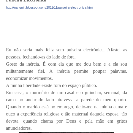
http://nanquin.blogspot.com/
2011/11/
pulseira-electronica.html
Eu não seria mais feliz sem pulseira electrónica. Afastei as
pessoas, fechando-as do lado de fora.
Gosto da inércia. É com ela que me dou bem e a ela sou
militantemente fiel. A inércia permite poupar palavras,
economizar movimentos.
A minha liberdade existe fora do espaço público.
Em casa, o murmúrio de um casal e o guinchar, semanal, da
cama no andar do lado atravessa a parede do meu quarto.
Quando o marido está no emprego, deito-me na minha cama e
ouço a experiência religiosa e tão maternal daquela esposa, tão
devota, quando chama por Deus e pela mãe em gritos
anunciadores.