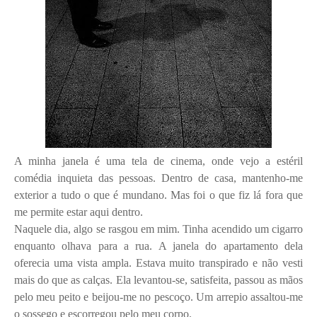
A minha janela é uma tela de cinema, onde vejo a estéril
comédia inquieta das pessoas. Dentro de casa, mantenho-me
exterior a tudo o que é mundano. Mas foi o que fiz lá fora que
me permite estar aqui dentro.
Naquele dia, algo se rasgou em mim. Tinha acendido um cigarro
enquanto olhava para a rua. A janela do apartamento dela
oferecia uma vista ampla. Estava muito transpirado e não vesti
mais do que as calças. Ela levantou-se, satisfeita, passou as mãos
pelo meu peito e beijou-me no pescoço. Um arrepio assaltou-me
o sossego e escorregou pelo meu corpo.