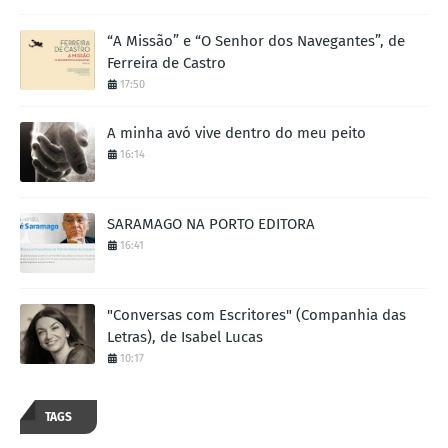
“A Missão” e “O Senhor dos Navegantes”, de
Ferreira de Castro
17:50
A minha avó vive dentro do meu peito
16:14
SARAMAGO NA PORTO EDITORA
16:41
"Conversas com Escritores" (Companhia das
Letras), de Isabel Lucas
10:17
TAGS