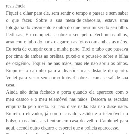
resistência.
Fiquei a olhar para ele, sem sentir o tempo a passar e sem saber
o que fazer. Sobre a sua mesa-de-cabeceira, estava uma
fotografia do casamento e outra do que presumi ser do seu filho.
Pediu-as. Eu coloquei-as sobre o seu peito. Fechou os olhos,
arrancou o tubo do nariz e agarrou as fotos com ambas as mãos.
Eu teria de cumprir com a minha parte. Tirei o tubo que passava
por cima de ambas as orelhas, puxei-o e pousei-o sobre a bilha
de oxigénio. Toquei-lhe nas mãos, mas ele não abriu os olhos.
Empurrei o carrinho para a divisória mais distante do quarto.
Voltei para ver o seu corpo imóvel sobre a cama e saí de sua
casa.
Ainda não tinha fechado a porta quando ela apareceu com o
meu casaco e o meu telemóvel nas mãos. Descera as escadas
empurrada pelo medo. Eu não disse nada: Ela não disse nada.
Entrei no elevador, já com o casado vestido e o telemóvel no
bolso, mas ainda a vi entrar em casa do velho. Caminhei para
aqui, acendi outro cigarro e esperei que a polícia aparecesse.