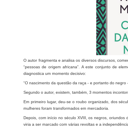
O autor fragmenta e analisa os diversos discursos, comen
“pessoas de origem africana”. A este conjunto de ele
diagnostica um momento decisivo:
“O nascimento da questão da raça - e portanto do negro - 
Segundo o autor, existem, também, 3 momentos incontor
Em primeiro lugar, deu-se o roubo organizado, dos sécul
mulheres foram transformados em mercadoria.
Depois, com início no século XVIII, os negros, oriundos 
viria a ser marcado com várias revoltas e a independênci