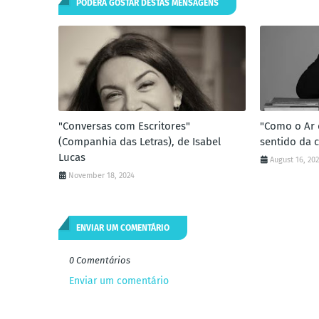
PODERÁ GOSTAR DESTAS MENSAGENS
"Conversas com Escritores"
"Como o Ar 
(Companhia das Letras), de Isabel
sentido da c
Lucas
August 16, 20
November 18, 2024
ENVIAR UM COMENTÁRIO
0 Comentários
Enviar um comentário