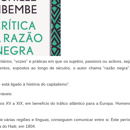
tários, “vozes” e práticas em que os sujeitos, passivos ou activos, se
mentos, expostos ao longo de séculos, o autor chama “razão negra”
está ligado à história do capitalismo”.
náveis:
os XV a XIX, em benefício do tráfico atlântico para a Europa. Homen
de várias regiões e línguas, conseguem comunicar entre si. Este perí
a do Haiti, em 1804.