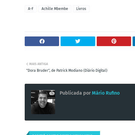
A-F
Achille Mbembe
Livros
MAIS ANTIGA
"Dora Bruder", de Patrick Modiano (Diário Digital)
Publicada por
Mário Rufino