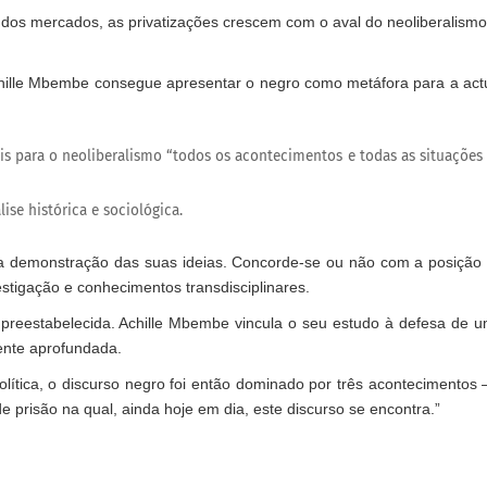
o dos mercados, as privatizações crescem com o aval do neoliberalismo
Achille Mbembe consegue apresentar o negro como metáfora para a act
 para o neoliberalismo “todos os acontecimentos e todas as situações
ise histórica e sociológica.
 demonstração das suas ideias. Concorde-se ou não com a posição
stigação e conhecimentos transdisciplinares.
 preestabelecida. Achille Mbembe vincula o seu estudo à defesa de 
mente aprofundada.
 política, o discurso negro foi então dominado por três acontecimentos 
e prisão na qual, ainda hoje em dia, este discurso se encontra.”