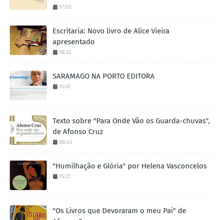
17:50
Escritaria: Novo livro de Alice Vieira
apresentado
18:33
SARAMAGO NA PORTO EDITORA
16:41
Texto sobre "Para Onde Vão os Guarda-chuvas",
de Afonso Cruz
08:43
"Humilhação e Glória" por Helena Vasconcelos
15:21
"Os Livros que Devoraram o meu Pai" de