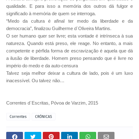
qualidade. E para isso a memória dos outros dá fulgor e
significado à memória de quem se interroga.
“Medo da cultura é afinal ter medo da liberdade e da
democracia”, finalizou Guilherme d`Oliveira Martins.
O ser humano quer ser livre; esta vontade é intrínseca à sua
natureza. Quando está preso, ele reage. No entanto, a mais
competente e pérfida forma de escravização é aquela que dá
a ilusão de liberdade. Homem preso pensando que é livre no
império do medo e da
auto-censura
Talvez seja melhor deixar a cultura de lado, pois é um luxo
inacessível. Ou talvez não…
Correntes d`Escritas, Póvoa de Varzim, 2015
Correntes
CRÓNICAS