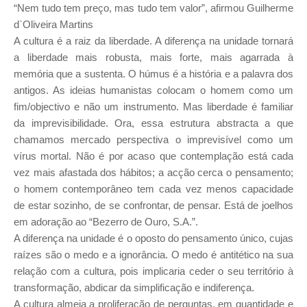
“Nem tudo tem preço, mas tudo tem valor”, afirmou Guilherme
d`Oliveira Martins
A cultura é a raiz da liberdade. A diferença na unidade tornará
a liberdade mais robusta, mais forte, mais agarrada à
memória que a sustenta. O húmus é a história e a palavra dos
antigos. As ideias humanistas colocam o homem como um
fim/objectivo e não um instrumento. Mas liberdade é familiar
da imprevisibilidade. Ora, essa estrutura abstracta a que
chamamos mercado perspectiva o imprevisível como um
vírus mortal. Não é por acaso que contemplação está cada
vez mais afastada dos hábitos; a acção cerca o pensamento;
o homem contemporâneo tem cada vez menos capacidade
de estar sozinho, de se confrontar, de pensar. Está de joelhos
em adoração ao “Bezerro de Ouro, S.A.”.
A diferença na unidade é o oposto do pensamento único, cujas
raízes são o medo e a ignorância. O medo é antitético na sua
relação com a cultura, pois implicaria ceder o seu território à
transformação, abdicar da simplificação e indiferença.
A cultura almeja a proliferação de perguntas, em quantidade e