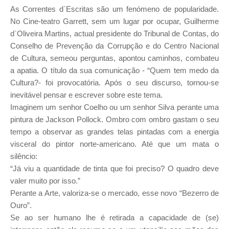
As Correntes d`Escritas são um fenómeno de popularidade.
No Cine-teatro Garrett, sem um lugar por ocupar, Guilherme
d`Oliveira Martins, actual presidente do Tribunal de Contas,
do
Conselho de Prevenção da Corrupção e do Centro Nacional
de Cultura
, semeou perguntas, apontou caminhos, combateu
a apatia. O título da sua comunicação - “Quem tem medo da
Cultura?- foi provocatória. Após o seu discurso, tornou-se
inevitável pensar e escrever sobre este tema.
Imaginem um senhor Coelho ou um senhor Silva perante uma
pintura de Jackson Pollock. Ombro com ombro gastam o seu
tempo a observar as grandes telas pintadas com a energia
visceral do pintor norte-americano. Até que um mata o
silêncio:
“Já viu a quantidade de tinta que foi preciso? O quadro deve
valer muito por isso.”
Perante a Arte, valoriza-se o mercado, esse novo “Bezerro de
Ouro”.
Se ao ser humano lhe é retirada a capacidade de (se)