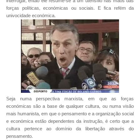
interrogar, então ele resume-se a um utensílio nas mãos das
forças políticas, económicas ou sociais. E fica refém da
univocidade económica.
Seja numa perspectiva marxista, em que as forças
económicas são a base de qualquer cultura, ou numa visão
mais humanista, em que o pensamento e a organização social
e económica estão dependentes da instrução, é certo que a
cultura pertence ao domínio da libertação através do
pensamento.