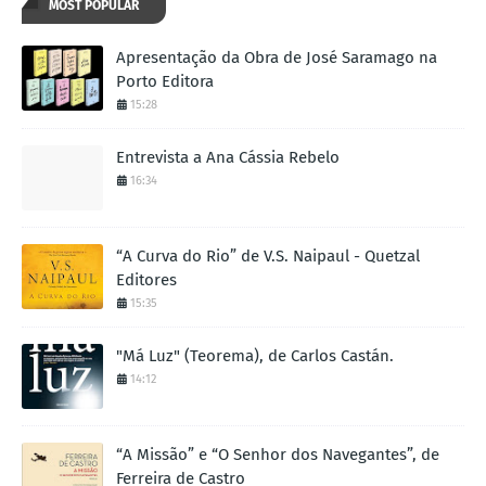
MOST POPULAR
Apresentação da Obra de José Saramago na
Porto Editora
15:28
Entrevista a Ana Cássia Rebelo
16:34
“A Curva do Rio” de V.S. Naipaul - Quetzal
Editores
15:35
"Má Luz" (Teorema), de Carlos Castán.
14:12
“A Missão” e “O Senhor dos Navegantes”, de
Ferreira de Castro