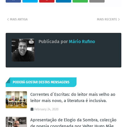
MAIS ANTIGA
MAIS RECENTE
Publicada por
Mário Rufino
PODERÁ GOSTAR DESTAS MENSAGENS
Correntes d`Escritas: do leitor mais velho ao
leitor mais novo, a literatura é inclusiva.
February 24, 2020
Apresentação de Elogio da Sombra, colecção
de poesia coordenada por Valter Hugo Mãe