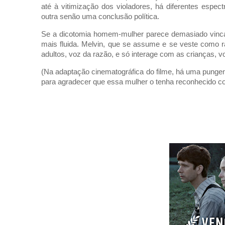
até à vitimização dos violadores, há diferentes espec
outra senão uma conclusão política.
Se a dicotomia homem-mulher parece demasiado vincada
mais fluida. Melvin, que se assume e se veste como ra
adultos, voz da razão, e só interage com as crianças, v
(Na adaptação cinematográfica do filme, há uma pungent
para agradecer que essa mulher o tenha reconhecido c