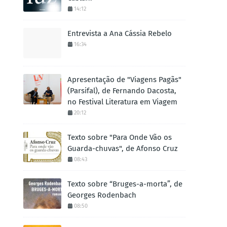
14:12
Entrevista a Ana Cássia Rebelo
16:34
Apresentação de "Viagens Pagãs"
(Parsifal), de Fernando Dacosta,
no Festival Literatura em Viagem
20:12
Texto sobre "Para Onde Vão os
Guarda-chuvas", de Afonso Cruz
08:43
Texto sobre “Bruges-a-morta”, de
Georges Rodenbach
08:50