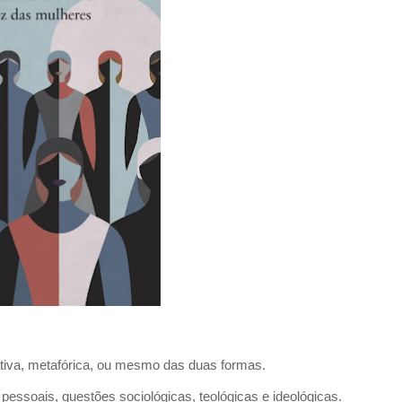
ativa, metafórica, ou mesmo das duas formas.
s pessoais, questões sociológicas, teológicas e ideológicas.