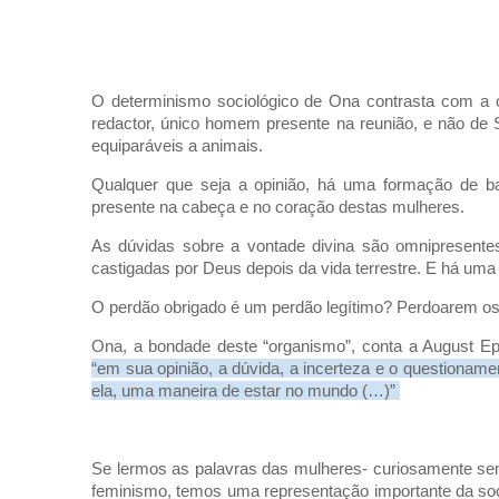
O determinismo sociológico de Ona contrasta com a o
redactor, único homem presente na reunião, e não de 
equiparáveis a animais.
Qualquer que seja a opinião, há uma formação de b
presente na cabeça e no coração destas mulheres.
As dúvidas sobre a vontade divina são omnipresente
castigadas por Deus depois da vida terrestre. E há uma
O perdão obrigado é um perdão legítimo? Perdoarem o
Ona, a bondade deste “organismo”, conta a August Ep
“em sua opinião, a dúvida, a incerteza e o questionamen
ela, uma maneira de estar no mundo (…)”
Se lermos as palavras das mulheres- curiosamente sem
feminismo, temos uma representação importante da soci