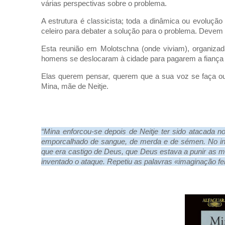
várias perspectivas sobre o problema.
A estrutura é classicista; toda a dinâmica ou evoluçã
celeiro para debater a solução para o problema. Devem 
Esta reunião em Molotschna (onde viviam), organizada
homens se deslocaram à cidade para pagarem a fiança 
Elas querem pensar, querem que a sua voz se faça ouvi
Mina, mãe de Neitje.
“Mina enforcou-se depois de Neitje ter sido atacada n
emporcalhado de sangue, de merda e de sémen. No iníc
que era castigo de Deus, que Deus estava a punir as m
inventado o ataque. Repetiu as palavras «imaginação f