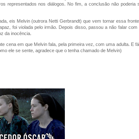
tros representados nos diálogos. No fim, a conclusão não poderia 
, eis Melvin (outrora Netti Gerbrandt) que vem tornar essa fronte
paz, foi violada pelo irmão. Depois disso, passou a não falar com
oz da inocência.
e cena em que Melvin fala, pela primeira vez, com uma adulta. E fá
omo ele se sente, agradece que o tenha chamado de Melvin)