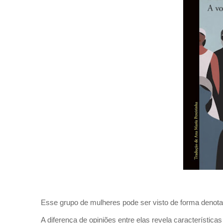
Esse grupo de mulheres pode ser visto de forma denot
A diferença de opiniões entre elas revela característica