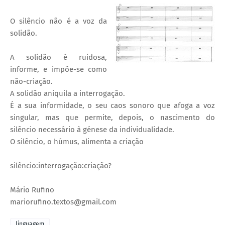
O silêncio não é a voz da
solidão.
A solidão é ruidosa,
informe, e impõe-se como
não-criação.
A solidão aniquila a interrogação.
É a sua informidade, o seu caos sonoro que afoga a voz
singular, mas que permite, depois, o nascimento do
silêncio necessário à génese da individualidade.
O silêncio, o húmus, alimenta a criação
silêncio:interrogação:criação?
Mário Rufino
mariorufino.textos@gmail.com
linguagem