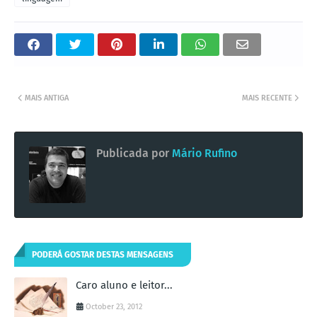
MAIS ANTIGA
MAIS RECENTE
Publicada por
Mário Rufino
PODERÁ GOSTAR DESTAS MENSAGENS
Caro aluno e leitor...
October 23, 2012