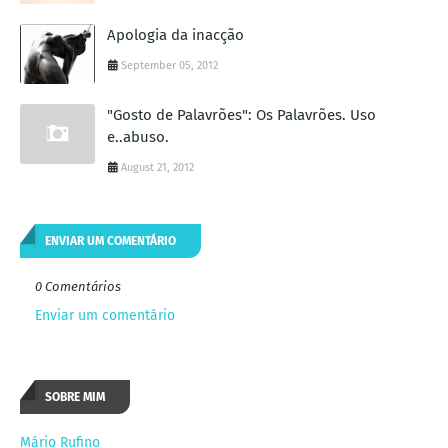
Apologia da inacção
September 05, 2012
"Gosto de Palavrões": Os Palavrões. Uso
e..abuso.
August 21, 2012
ENVIAR UM COMENTÁRIO
0 Comentários
Enviar um comentário
SOBRE MIM
Mário Rufino