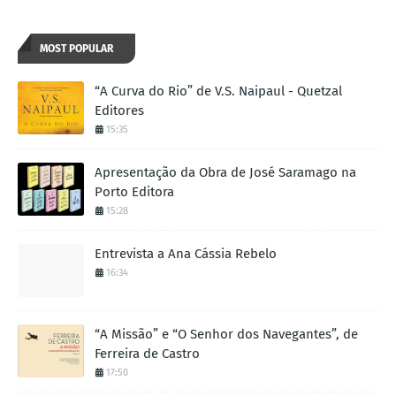
MOST POPULAR
“A Curva do Rio” de V.S. Naipaul - Quetzal
Editores
15:35
Apresentação da Obra de José Saramago na
Porto Editora
15:28
Entrevista a Ana Cássia Rebelo
16:34
“A Missão” e “O Senhor dos Navegantes”, de
Ferreira de Castro
17:50