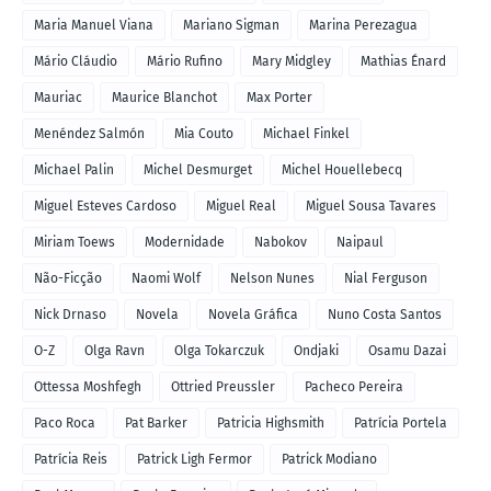
Maria Manuel Viana
Mariano Sigman
Marina Perezagua
Mário Cláudio
Mário Rufino
Mary Midgley
Mathias Énard
Mauriac
Maurice Blanchot
Max Porter
Menéndez Salmón
Mia Couto
Michael Finkel
Michael Palin
Michel Desmurget
Michel Houellebecq
Miguel Esteves Cardoso
Miguel Real
Miguel Sousa Tavares
Miriam Toews
Modernidade
Nabokov
Naipaul
Não-Ficção
Naomi Wolf
Nelson Nunes
Nial Ferguson
Nick Drnaso
Novela
Novela Gráfica
Nuno Costa Santos
O-Z
Olga Ravn
Olga Tokarczuk
Ondjaki
Osamu Dazai
Ottessa Moshfegh
Ottried Preussler
Pacheco Pereira
Paco Roca
Pat Barker
Patricia Highsmith
Patrícia Portela
Patrícia Reis
Patrick Ligh Fermor
Patrick Modiano