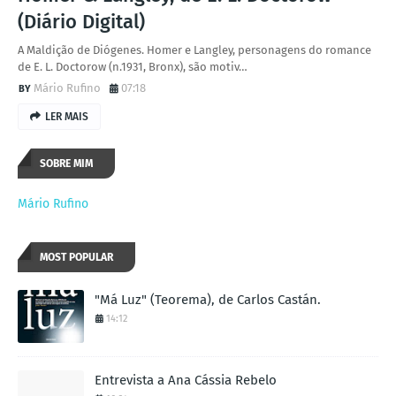
(Diário Digital)
A Maldição de Diógenes. Homer e Langley, personagens do romance
de E. L. Doctorow (n.1931, Bronx), são motiv…
Mário Rufino
07:18
LER MAIS
SOBRE MIM
Mário Rufino
MOST POPULAR
"Má Luz" (Teorema), de Carlos Castán.
14:12
Entrevista a Ana Cássia Rebelo