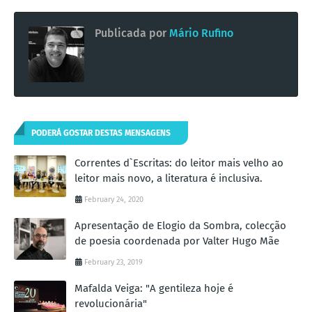
Publicada por
Mário Rufino
PODERÁ GOSTAR DESTAS MENSAGENS
Correntes d`Escritas: do leitor mais velho ao
leitor mais novo, a literatura é inclusiva.
February 24, 2020
Apresentação de Elogio da Sombra, colecção
de poesia coordenada por Valter Hugo Mãe
February 23, 2019
Mafalda Veiga: "A gentileza hoje é
revolucionária"