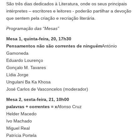
São três dias dedicados à Literatura, onde os seus principais
intérpretes – escritores e leitores - poderão partilhar a devoção
que sentem pela criação e recriação literária.
Programação das “Mesas”
Mesa 1, quinta-feira, 20, 17h30
Pensamentos não são correntes de ninguém
António
Gamoneda
Eduardo Lourenço
Gonçalo M. Tavares
Lídia Jorge
Ungulani Ba Ka Khosa
José Carlos de Vasconcelos (moderador)
Mesa 2, sexta-feira, 21, 10h00
palavras + correntes = x
Afonso Cruz
Helder Macedo
Ivo Machado
Miguel Real
Patrícia Portela