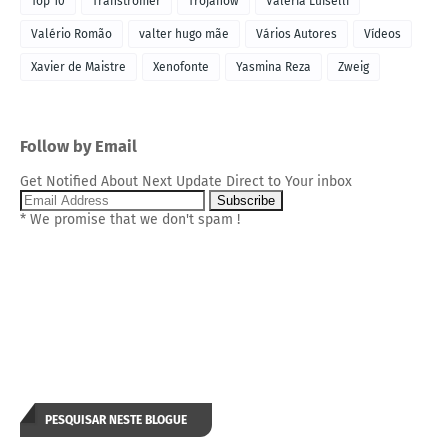
Top 10
Transtromer
Trojanow
Valeria Luiselli
Valério Romão
valter hugo mãe
Vários Autores
Vídeos
Xavier de Maistre
Xenofonte
Yasmina Reza
Zweig
Follow by Email
Get Notified About Next Update Direct to Your inbox
* We promise that we don't spam !
PESQUISAR NESTE BLOGUE