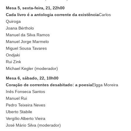
Mesa 5, sexta-feira, 21, 22h00
Cada livro é a antologia corrente da existência
Carlos
Quiroga
Joana Bértholo
Manuel da Silva Ramos
Manuel Jorge Marmelo
Miguel Sousa Tavares
Ondjaki
Rui Zink
Michael Kegler (moderador)
Mesa 6, sábado, 22, 10h00
Coração de correntes desabitado: a poesia
Elgga Moreira
Inês Fonseca Santos
Manuel Rui
Pedro Teixeira Neves
Uberto Stabile
Vergílio Alberto Vieira
José Mário Silva (moderador)