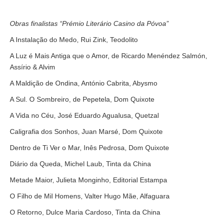
Obras finalistas “Prémio Literário Casino da Póvoa”
A Instalação do Medo, Rui Zink, Teodolito
A Luz é Mais Antiga que o Amor, de Ricardo Menéndez Salmón,
Assírio & Alvim
A Maldição de Ondina, António Cabrita, Abysmo
A Sul. O Sombreiro, de Pepetela, Dom Quixote
A Vida no Céu, José Eduardo Agualusa, Quetzal
Caligrafia dos Sonhos, Juan Marsé, Dom Quixote
Dentro de Ti Ver o Mar, Inês Pedrosa, Dom Quixote
Diário da Queda, Michel Laub, Tinta da China
Metade Maior, Julieta Monginho, Editorial Estampa
O Filho de Mil Homens, Valter Hugo Mãe, Alfaguara
O Retorno, Dulce Maria Cardoso, Tinta da China