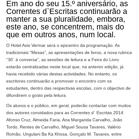
Em ano do seu 15.º aniversário, as
Correntes d`Escritas continuarão a
manter a sua pluralidade, embora,
este ano, se concentrem, mais do
que em outros anos, num local.
O Hotel Axis Vermar será o epicentro da programação. As
tradicionais “Mesas”, as apresentações de livros, a nova rubrica
“30´ à conversa”, as sessões de leitura e a Feira do Livro
estarão centralizadas neste local que, na anterior edição, já
havia recebido várias destas actividades. No entanto, os
escritores continuarão a promover o encontro com os
estudantes, dentro das respectivas escolas, com o objectivo de
difundirem o gosto pela leitura.
Os alunos e o público, em geral, poderão contactar com muitos
dos autores convidados para as Correntes d` Escritas 2014:
Afonso Cruz, Almeida Faria, Ana Margarida Carvalho, João
Tordo, Rentes de Carvalho, Miguel Sousa Tavares, Valério
Romão, Ungulani Ba Ka Khosa, Gonçalo M. Tavares, entre