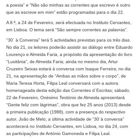
a poesia” e “Não são minhas as correntes que escrevo é outro
que as escreve em mim” estão programadas para o dia 22.
A 8.ª, a 24 de Fevereiro, será efectuada no Instituto Cervantes,
em Lisboa. O tema será “São sempre correntes as palavras”.
“30´ à Conversa” terá 5 actividades previstas para os três dias.
No dia 21, os leitores poderão assistir ao diálogo entre Eduardo
Lourenço e Almeida Faria, a propósito da apresentação do livro
“Lusitânia”, de Almeida Faria; ainda no mesmo dia, Artur
Cruzeiro Seixas estará à conversa com Isaque Ferreira; no dia
21, na apresentação de “Ambas as mãos sobre o corpo”, de
Maria Teresa Horta, Filipa Leal conversará com a autora
homenageada desta edição das Correntes d`Escritas; sábado,
22 de Fevereiro, Onésimo Teotónio de Almeida apresentará
“Gente feliz com lágrimas”, obra que fez 25 anos (2013) desde
a primeira publicação (1988), com a presença do respectivo
autor, João de Melo; a última actividade de “30´à conversa”
acontecerá no Instituto Cervantes, em Lisboa, no dia 24, com
as participações de António Gamoneda e Filipa Leal.