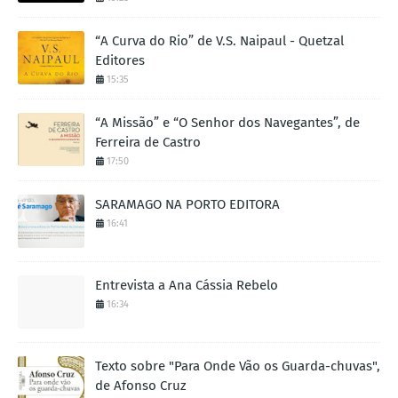
“A Curva do Rio” de V.S. Naipaul - Quetzal
Editores
15:35
“A Missão” e “O Senhor dos Navegantes”, de
Ferreira de Castro
17:50
SARAMAGO NA PORTO EDITORA
16:41
Entrevista a Ana Cássia Rebelo
16:34
Texto sobre "Para Onde Vão os Guarda-chuvas",
de Afonso Cruz