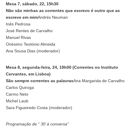
Mesa 7, sábado, 22, 15h30
Não são minhas as correntes que escrevo é outro que as
escreve em mim
Andrés Neuman
Inês Pedrosa
José Rentes de Carvalho
Manuel Rivas
Onésimo Teotónio Almeida
Ana Sousa Dias (moderador)
Mesa 8, segunda-feira, 24, 19h00 (Correntes no Instituto
Cervantes, em Lisboa)
São sempre correntes as palavras
Ana Margarida de Carvalho
Carlos Quiroga
Carmo Neto
Michel Laub
Sara Figueiredo Costa (moderador)
Programação de “ 30`à conversa”