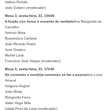
Valério Romão
João Gobern (moderador)
Mesa 3, sexta-feira, 21, 15h00
A ficção nos livros é corrente de verdade
Ana Margarida de
Carvalho
António Mota
Boaventura Cardoso
João Ricardo Pedro
José Ovejero
Michel Laub
Francisco José Viegas (moderador)
Mesa 4, sexta-feira, 21, 17h30
De correntes e cont(r)a-correntes se faz a poesia
Ana Luísa
Amaral
Golgona Anghel
João Moita
Margarida Ferra
Valter Hugo Mãe
Isabel Pires de Lima (moderador)