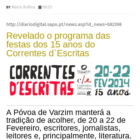
Mário Rufino
09:53
http://diariodigital.sapo.pt/news.asp?id_news=682398
Revelado o programa das
festas dos 15 anos do
Correntes d`Escritas
A Póvoa de Varzim manterá a
tradição de acolher, de 20 a 22 de
Fevereiro, escritores, jornalistas,
leitores e, principalmente, literatura.