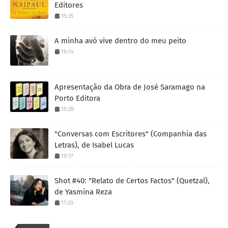
Editores
15:35
A minha avó vive dentro do meu peito
16:14
Apresentação da Obra de José Saramago na
Porto Editora
15:28
"Conversas com Escritores" (Companhia das
Letras), de Isabel Lucas
10:17
Shot #40: "Relato de Certos Factos" (Quetzal),
de Yasmina Reza
11:20