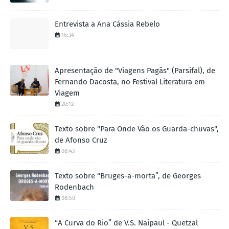
Entrevista a Ana Cássia Rebelo
16:34
Apresentação de "Viagens Pagãs" (Parsifal), de
Fernando Dacosta, no Festival Literatura em
Viagem
20:12
Texto sobre "Para Onde Vão os Guarda-chuvas",
de Afonso Cruz
08:43
Texto sobre “Bruges-a-morta”, de Georges
Rodenbach
08:50
“A Curva do Rio” de V.S. Naipaul - Quetzal