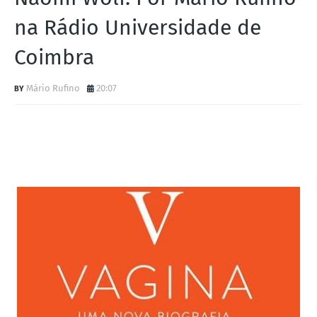
na Rádio Universidade de
Coimbra
Mário Rufino
20:07