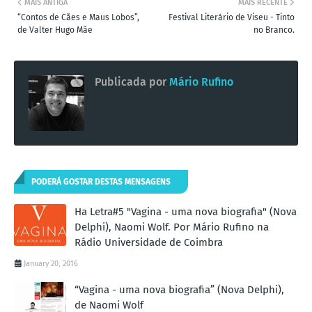
MAIS ANTIGA
MAIS RECENTE
“Contos de Cães e Maus Lobos”,
Festival Literário de Viseu - Tinto
de Valter Hugo Mãe
no Branco.
Publicada por
Mário Rufino
PODERÁ GOSTAR DESTAS MENSAGENS
Ha Letra#5 "Vagina - uma nova biografia" (Nova
Delphi), Naomi Wolf. Por Mário Rufino na
Rádio Universidade de Coimbra
January 20, 2016
“Vagina - uma nova biografia” (Nova Delphi),
de Naomi Wolf