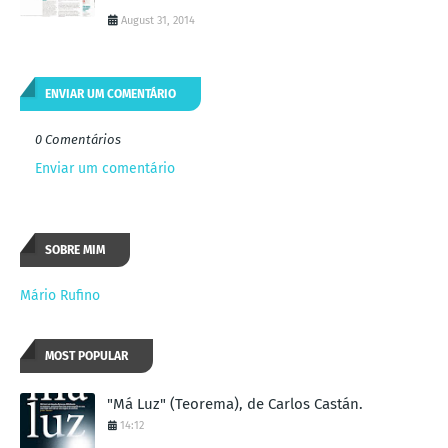
August 31, 2014
ENVIAR UM COMENTÁRIO
0 Comentários
Enviar um comentário
SOBRE MIM
Mário Rufino
MOST POPULAR
"Má Luz" (Teorema), de Carlos Castán.
14:12