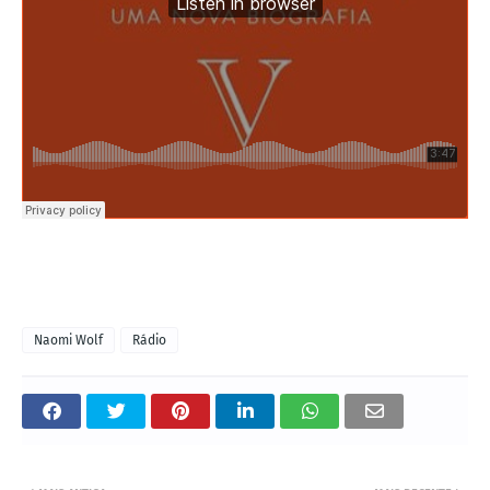
Naomi Wolf
Rádio