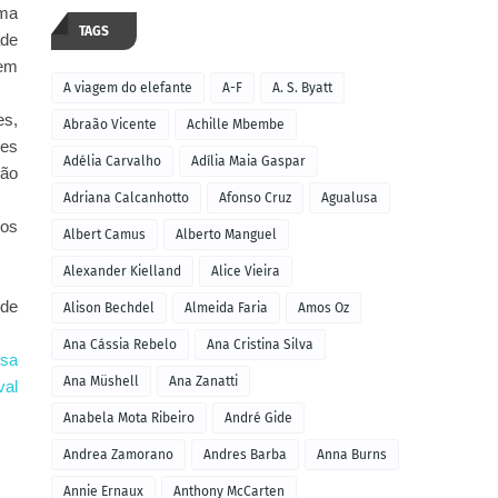
uma
TAGS
ade
rem
A viagem do elefante
A-F
A. S. Byatt
es,
Abraão Vicente
Achille Mbembe
ses
Adélia Carvalho
Adília Maia Gaspar
são
Adriana Calcanhotto
Afonso Cruz
Agualusa
sos
Albert Camus
Alberto Manguel
Alexander Kielland
Alice Vieira
 de
Alison Bechdel
Almeida Faria
Amos Oz
Ana Cássia Rebelo
Ana Cristina Silva
isa
Ana Müshell
Ana Zanatti
val
Anabela Mota Ribeiro
André Gide
Andrea Zamorano
Andres Barba
Anna Burns
Annie Ernaux
Anthony McCarten