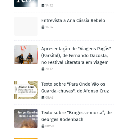
14:12
Entrevista a Ana Cássia Rebelo
16:34
Apresentação de "Viagens Pagãs"
(Parsifal), de Fernando Dacosta,
no Festival Literatura em Viagem
20:12
Texto sobre "Para Onde Vão os
Guarda-chuvas", de Afonso Cruz
08:43
Texto sobre “Bruges-a-morta”, de
Georges Rodenbach
08:50