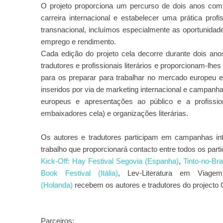
O projeto proporciona um percurso de dois anos co
carreira
internacional e estabelecer uma prática pro
transnacional, incluímos
especialmente as oportunidade
emprego e rendimento.
Cada edição do projeto cela decorre durante dois ano
tradutores e profissionais
literários e proporcionam-lhe
para os preparar para trabalhar no mercado
europeu e
inseridos por via de marketing
internacional e campanhas
europeus e apresentações ao público e a profissi
embaixadores cela) e
organizações literárias.
Os autores e tradutores participam em campanhas inte
trabalho que proporcionará contacto entre todos os parti
Kick-Off: Hay Festival Segovia (Espanha)
,
Tinto-no-Bra
Book Festival (Itália)
, Lev-Literatura em Viagem
(Holanda)
recebem os autores e tradutores do projecto
Parceiros: