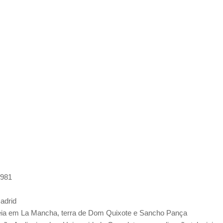
1981
adrid
ia em La Mancha, terra de Dom Quixote e Sancho Pança