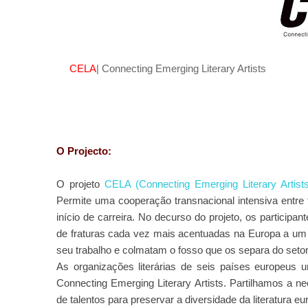
CELA
|
Connecting Emerging Literary Artists
O Projecto:
O projeto
CELA (Connecting Emerging Literary Artists
Permite uma
cooperação transnacional intensiva entre 
início de carreira. No decurso do
projeto, os particip
de fraturas cada vez mais acentuadas na Europa a um
seu
trabalho e colmatam o fosso que os separa do setor 
As organizações literárias de seis países europeus 
Connecting Emerging Literary
Artists.
Partilhamos a ne
de talentos para preservar a diversidade da
literatura e