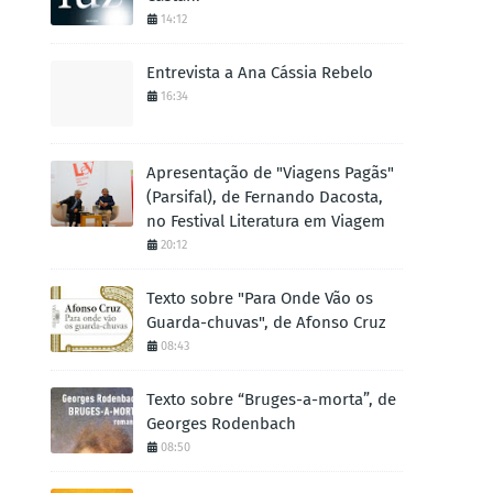
14:12
Entrevista a Ana Cássia Rebelo
16:34
Apresentação de "Viagens Pagãs"
(Parsifal), de Fernando Dacosta,
no Festival Literatura em Viagem
20:12
Texto sobre "Para Onde Vão os
Guarda-chuvas", de Afonso Cruz
08:43
Texto sobre “Bruges-a-morta”, de
Georges Rodenbach
08:50