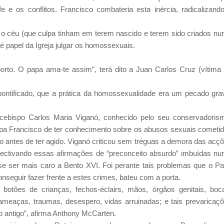
e e os conflitos. Francisco combateria esta inércia, radicalizand
o céu (que culpa tinham em terem nascido e terem sido criados n
 papel da Igreja julgar os homossexuais.
rto. O papa ama-te assim”, terá dito a Juan Carlos Cruz (vítima
ontificado, que a prática da homossexualidade era um pecado gra
cebispo Carlos Maria Viganó, conhecido pelo seu conservadoris
Papa Francisco de ter conhecimento sobre os abusos sexuais cometi
 antes de ter agido. Viganó criticou sem tréguas a demora das acç
jectivando essas afirmações de “preconceito absurdo” imbuídas n
e ser mais caro a Bento XVI. Foi perante tais problemas que o P
onseguir fazer frente a estes crimes, bateu com a porta.
tões de crianças, fechos-éclairs, mãos, órgãos genitais, boc
, ameaças, traumas, desespero, vidas arruinadas; e tais prevaricaç
 antigo”, afirma Anthony McCarten.