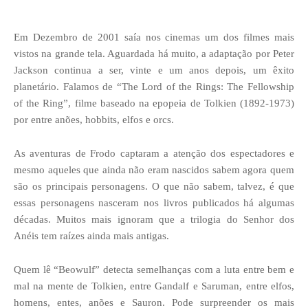
Em Dezembro de 2001 saía nos cinemas um dos filmes mais
vistos na grande tela. Aguardada há muito, a adaptação por Peter
Jackson continua a ser, vinte e um anos depois, um êxito
planetário. Falamos de “The Lord of the Rings: The Fellowship
of the Ring”, filme baseado na epopeia de Tolkien (1892-1973)
por entre anões, hobbits, elfos e orcs.
As aventuras de Frodo captaram a atenção dos espectadores e
mesmo aqueles que ainda não eram nascidos sabem agora quem
são os principais personagens. O que não sabem, talvez, é que
essas personagens nasceram nos livros publicados há algumas
décadas. Muitos mais ignoram que a trilogia do Senhor dos
Anéis tem raízes ainda mais antigas.
Quem lê “Beowulf” detecta semelhanças com a luta entre bem e
mal na mente de Tolkien, entre Gandalf e Saruman, entre elfos,
homens, entes, anões e Sauron. Pode surpreender os mais