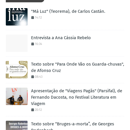
"Má Luz" (Teorema), de Carlos Castán.
14:12
Entrevista a Ana Cássia Rebelo
16:34
Texto sobre "Para Onde Vão os Guarda-chuvas",
de Afonso Cruz
08:43
Apresentação de "Viagens Pagãs" (Parsifal), de
Fernando Dacosta, no Festival Literatura em
Viagem
20:12
Texto sobre “Bruges-a-morta”, de Georges