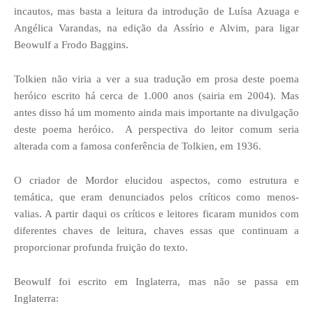
incautos, mas basta a leitura da introdução de Luísa Azuaga e
Angélica Varandas, na edição da Assírio e Alvim, para ligar
Beowulf a Frodo Baggins.
Tolkien não viria a ver a sua tradução em prosa deste poema
heróico escrito há cerca de 1.000 anos (sairia em 2004). Mas
antes disso há um momento ainda mais importante na divulgação
deste poema heróico. A perspectiva do leitor comum seria
alterada com a famosa conferência de Tolkien, em 1936.
O criador de Mordor elucidou aspectos, como estrutura e
temática, que eram denunciados pelos críticos como menos-
valias. A partir daqui os críticos e leitores ficaram munidos com
diferentes chaves de leitura, chaves essas que continuam a
proporcionar profunda fruição do texto.
Beowulf foi escrito em Inglaterra, mas não se passa em
Inglaterra: