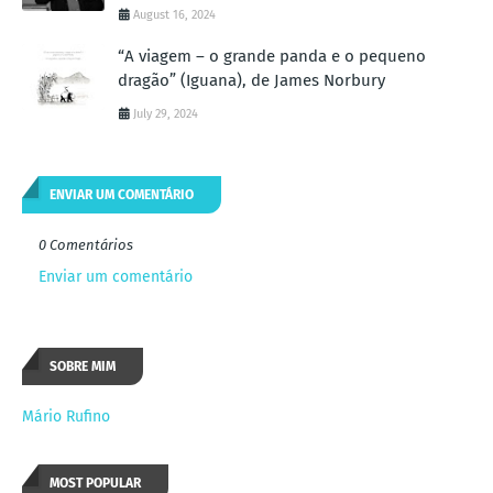
August 16, 2024
“A viagem – o grande panda e o pequeno
dragão” (Iguana), de James Norbury
July 29, 2024
ENVIAR UM COMENTÁRIO
0 Comentários
Enviar um comentário
SOBRE MIM
Mário Rufino
MOST POPULAR