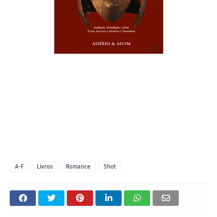
A-F
Livros
Romance
Shot