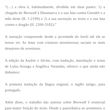
“(…) a obra é, habitualmente, dividida em duas partes: 1) a
chegada de Beowulf à Dinamarca e a sua luta contra Grendel e a
mãe deste (II. 1-2199) e 2) a sua ascenção ao trono e a sua luta
contra o dragão (II. 2200-3182).”
A narração compreende desde a juventude do herói até ele se
tornar rei. As lutas com criaturas monstruosas saciam os mais
desejosos de aventuras.
A edição da Assírio e Alvim, com tradução, introdução e notas
de Luísa Azuaga e Angélica Varandas, oferece o que ainda não
tínhamos:
A primeira tradução da língua original, o inglês antigo, para
português.
Além disso, o trabalho das autoras sobre Beowulf é essencial
para maior fruição do texto. Desde a panorâmica ao pormenor, o