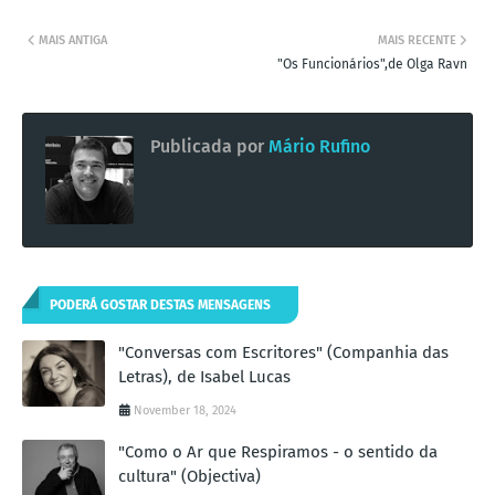
MAIS ANTIGA
MAIS RECENTE
"Os Funcionários",de Olga Ravn
Publicada por
Mário Rufino
PODERÁ GOSTAR DESTAS MENSAGENS
"Conversas com Escritores" (Companhia das
Letras), de Isabel Lucas
November 18, 2024
"Como o Ar que Respiramos - o sentido da
cultura" (Objectiva)