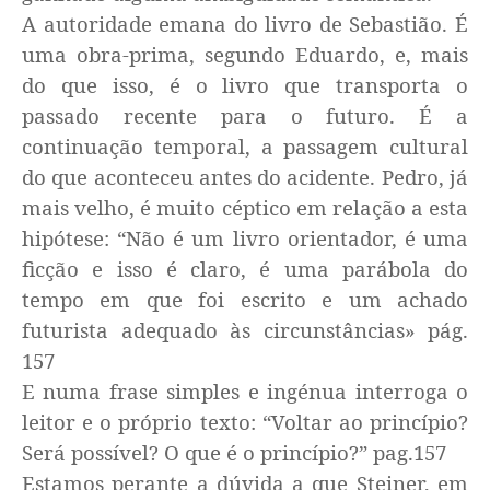
A autoridade emana do livro de Sebastião. É
uma obra-prima, segundo Eduardo, e, mais
do que isso, é o livro que transporta o
passado recente para o futuro. É a
continuação temporal, a passagem cultural
do que aconteceu antes do acidente. Pedro, já
mais velho, é muito céptico em relação a esta
hipótese: “Não é um livro orientador, é uma
ficção e isso é claro, é uma parábola do
tempo em que foi escrito e um achado
futurista adequado às circunstâncias» pág.
157
E numa frase simples e ingénua interroga o
leitor e o próprio texto: “Voltar ao princípio?
Será possível? O que é o princípio?” pag.157
Estamos perante a dúvida a que Steiner, em