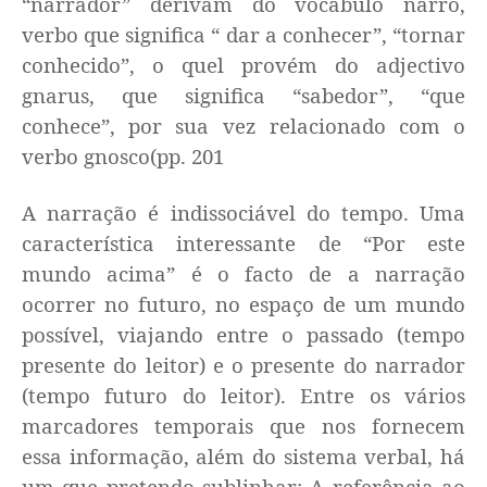
“narrador” derivam do vocábulo narro,
verbo que significa “ dar a conhecer”, “tornar
conhecido”, o quel provém do adjectivo
gnarus, que significa “sabedor”, “que
conhece”, por sua vez relacionado com o
verbo gnosco(
pp. 201
A narração é indissociável do tempo. Uma
característica interessante de “Por este
mundo acima” é o facto de a narração
ocorrer no futuro, no espaço de um mundo
possível, viajando entre o passado (tempo
presente do leitor) e o presente do narrador
(tempo futuro do leitor). Entre os vários
marcadores temporais que nos fornecem
essa informação, além do sistema verbal, há
um que pretendo sublinhar: A referência ao