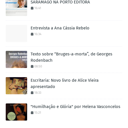
SARAMAGO NA PORTO EDITORA
16:41
Entrevista a Ana Cássia Rebelo
16:34
Texto sobre “Bruges-a-morta”, de Georges
Rodenbach
08:50
Escritaria: Novo livro de Alice Vieira
apresentado
18:33
"Humilhação e Glória" por Helena Vasconcelos
15:21