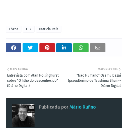
Livros
O-Z
Patrícia Reis
MAIS ANTIGA
MAIS RECENTE
Entrevista com Alan Hollinghurst
“Não Humano” Osamu Dazai
sobre "O filho do desconhecido"
(pseudónimo de Tsushima Shuji) -
(Diário Digital)
Diário Digital
Publicada por
Mário Rufino