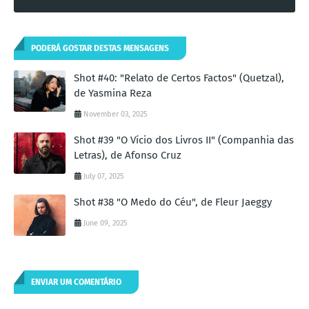
PODERÁ GOSTAR DESTAS MENSAGENS
Shot #40: "Relato de Certos Factos" (Quetzal),
de Yasmina Reza
November 03, 2025
Shot #39 "O Vício dos Livros II" (Companhia das
Letras), de Afonso Cruz
July 07, 2025
Shot #38 "O Medo do Céu", de Fleur Jaeggy
June 09, 2025
ENVIAR UM COMENTÁRIO