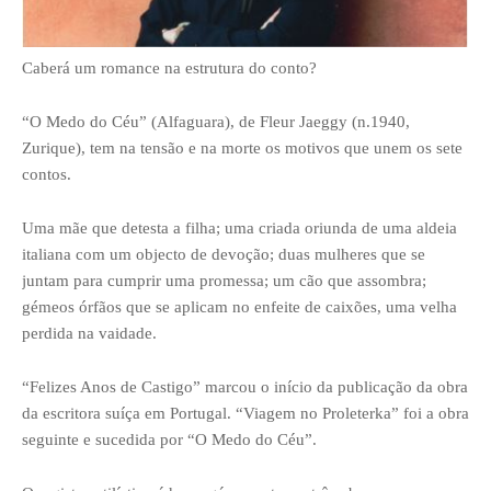
Caberá um romance na estrutura do conto?
“O Medo do Céu” (Alfaguara), de Fleur Jaeggy (n.1940,
Zurique), tem na tensão e na morte os motivos que unem os sete
contos.
Uma mãe que detesta a filha; uma criada oriunda de uma aldeia
italiana com um objecto de devoção; duas mulheres que se
juntam para cumprir uma promessa; um cão que assombra;
gémeos órfãos que se aplicam no enfeite de caixões, uma velha
perdida na vaidade.
“Felizes Anos de Castigo” marcou o início da publicação da obra
da escritora suíça em Portugal. “Viagem no Proleterka” foi a obra
seguinte e sucedida por “O Medo do Céu”.