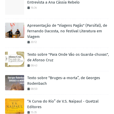
Entrevista a Ana Cássia Rebelo
16:34
Apresentação de "Viagens Pagãs" (Parsifal), de
Fernando Dacosta, no Festival Literatura em
Viagem
20:12
Texto sobre "Para Onde Vão os Guarda-chuvas",
de Afonso Cruz
08:43
Texto sobre “Bruges-a-morta”, de Georges
Rodenbach
08:50
“A Curva do Rio” de V.S. Naipaul - Quetzal
Editores
15:35