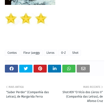
Contos
Fleur Jaeggy
Livros
O-Z
Shot
MAIS ANTIGA
MAIS RECENTE
"Saber Perder" (Companhia das
Shot #39 "O Vício dos Livros II"
Letras), de Margarida Ferra
(Companhia das Letras), de
Afonso Cruz