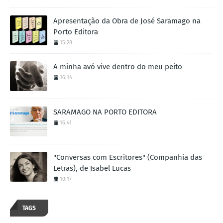
Apresentação da Obra de José Saramago na
Porto Editora
15:28
A minha avó vive dentro do meu peito
16:14
SARAMAGO NA PORTO EDITORA
16:41
"Conversas com Escritores" (Companhia das
Letras), de Isabel Lucas
10:17
TAGS