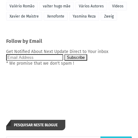
Valério Romão
valter hugo mãe
Vários Autores
Vídeos
Xavier de Maistre
Xenofonte
Yasmina Reza
Zweig
Follow by Email
Get Notified About Next Update Direct to Your inbox
* We promise that we don't spam !
PESQUISAR NESTE BLOGUE