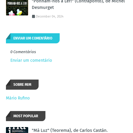
"Ponham-nos a Ler!" (Contraponto), de Michel
Desmurget
December 04, 2024
ENVIAR UM COMENTÁRIO
0 Comentários
Enviar um comentário
SOBRE MIM
Mário Rufino
MOST POPULAR
"Má Luz" (Teorema), de Carlos Castán.