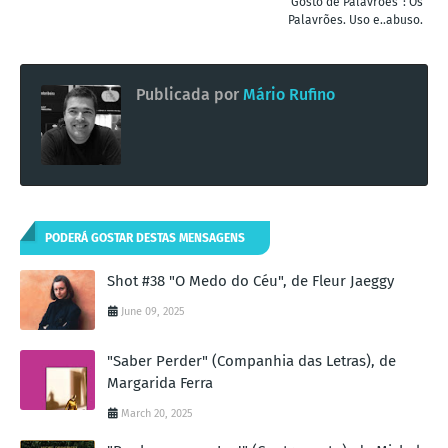
"Gosto de Palavrões": Os
Palavrões. Uso e..abuso.
Publicada por
Mário Rufino
PODERÁ GOSTAR DESTAS MENSAGENS
Shot #38 "O Medo do Céu", de Fleur Jaeggy
June 09, 2025
"Saber Perder" (Companhia das Letras), de
Margarida Ferra
March 20, 2025