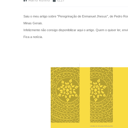
Mário Rufino
12:21
Saiu o meu artigo sobre "Peregrinação de Enmanuel Jhesus", de Pedro Ro
Minas Gerais.
Infelizmente não consigo disponibilizar aqui o artigo. Quem o quiser ler, e
Fica a notícia.