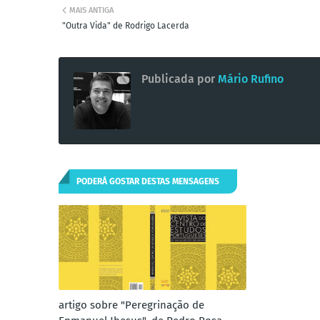
MAIS ANTIGA
"Outra Vida" de Rodrigo Lacerda
Publicada por
Mário Rufino
PODERÁ GOSTAR DESTAS MENSAGENS
artigo sobre "Peregrinação de