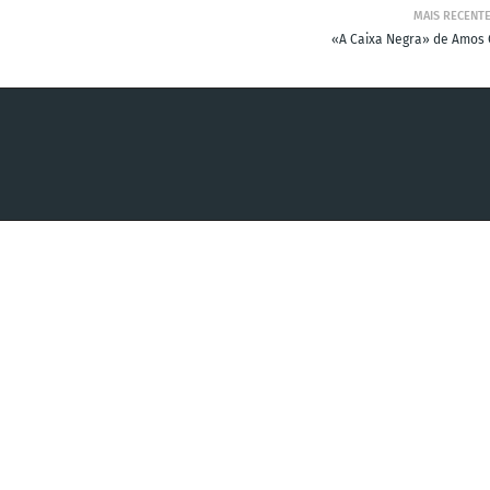
MAIS RECENT
«A Caixa Negra» de Amos 