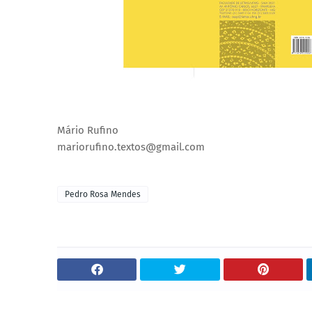
Mário Rufino
mariorufino.textos@gmail.com
Pedro Rosa Mendes