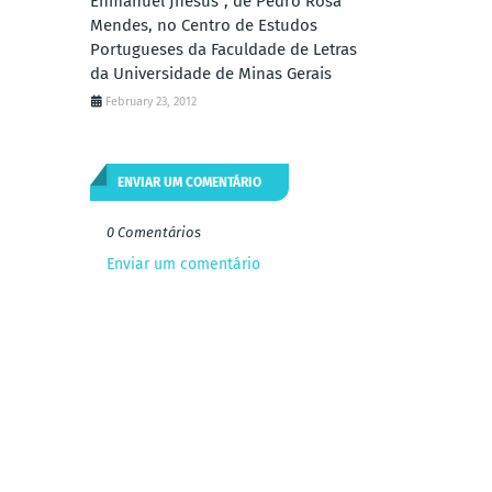
Enmanuel Jhesus", de Pedro Rosa
Mendes, no Centro de Estudos
Portugueses da Faculdade de Letras
da Universidade de Minas Gerais
February 23, 2012
ENVIAR UM COMENTÁRIO
0 Comentários
Enviar um comentário