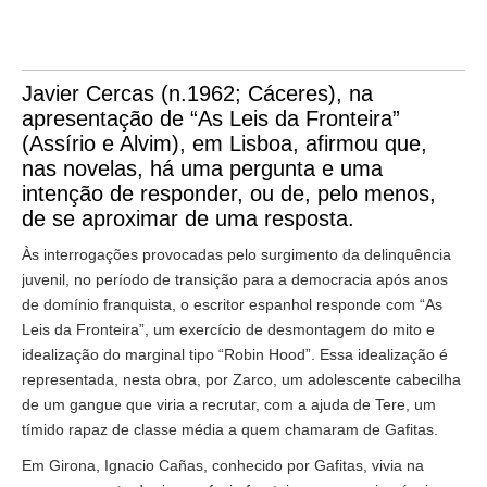
Javier Cercas (n.1962; Cáceres), na
apresentação de “As Leis da Fronteira”
(Assírio e Alvim), em Lisboa, afirmou que,
nas novelas, há uma pergunta e uma
intenção de responder, ou de, pelo menos,
de se aproximar de uma resposta.
Às interrogações provocadas pelo surgimento da delinquência
juvenil, no período de transição para a democracia após anos
de domínio franquista, o escritor espanhol responde com “As
Leis da Fronteira”, um exercício de desmontagem do mito e
idealização do marginal tipo “Robin Hood”. Essa idealização é
representada, nesta obra, por Zarco, um adolescente cabecilha
de um gangue que viria a recrutar, com a ajuda de Tere, um
tímido rapaz de classe média a quem chamaram de Gafitas.
Em Girona, Ignacio Cañas, conhecido por Gafitas, vivia na