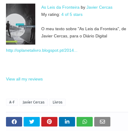
As Leis da Fronteira
by
Javier Cercas
My rating:
4 of 5 stars
O meu texto sobre "As Leis da Fronteira", de
Javier Cercas, para o Diário Digital
http://oplanetalivro.blogspot.pt/2014...
View all my reviews
A-F
Javier Cercas
Livros