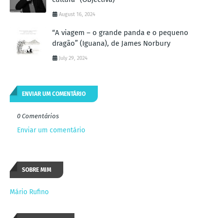
August 16, 2024
“A viagem – o grande panda e o pequeno
dragão” (Iguana), de James Norbury
July 29, 2024
ENVIAR UM COMENTÁRIO
0 Comentários
Enviar um comentário
SOBRE MIM
Mário Rufino