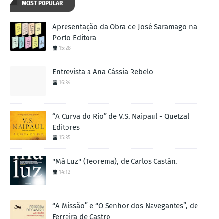
MOST POPULAR
Apresentação da Obra de José Saramago na
Porto Editora
15:28
Entrevista a Ana Cássia Rebelo
16:34
“A Curva do Rio” de V.S. Naipaul - Quetzal
Editores
15:35
"Má Luz" (Teorema), de Carlos Castán.
14:12
“A Missão” e “O Senhor dos Navegantes”, de
Ferreira de Castro