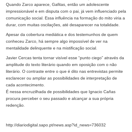
Quando Zarco aparece, Gafitas, então um adolescente
impressionável e em disputa com o pai, já vem influenciado pela
comunicação social. Essa influência na formação do mito viria a
durar, com muitas oscilações, até desaparecer na totalidade.
Apesar da cobertura mediática e dos testemunhos de quem
conheceu Zarco, há sempre algo impossível de ver na
mentalidade delinquente e na mistificação social.
Javier Cercas tenta tornar visível esse “punto ciego” através da
amplitude do texto literário quando em oposição com o não
literário. O contraste entre o que é dito nas entrevistas permite
esclarecer ou ampliar as possibilidades de interpretação de
cada acontecimento.
É nessa encruzilhada de possibilidades que Ignacio Cañas
procura perceber o seu passado e alcançar a sua própria
redenção.
http://diariodigital.sapo.pt/news.asp?id_news=736032