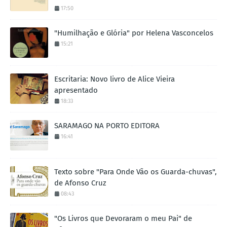
17:50
"Humilhação e Glória" por Helena Vasconcelos
15:21
Escritaria: Novo livro de Alice Vieira
apresentado
18:33
SARAMAGO NA PORTO EDITORA
16:41
Texto sobre "Para Onde Vão os Guarda-chuvas",
de Afonso Cruz
08:43
"Os Livros que Devoraram o meu Pai" de