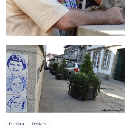
Escritaria
Festivais