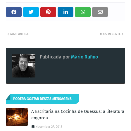
MAIS ANTIGA
MAIS RECENTE
Publicada por
Mário Rufino
PODERÁ GOSTAR DESTAS MENSAGENS
A Escritaria na Cozinha de Quessus: a literatura
engorda
November 27, 2018