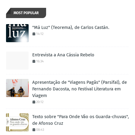
MOST POPULAR
"Má Luz" (Teorema), de Carlos Castán.
14:12
Entrevista a Ana Cássia Rebelo
16:34
Apresentação de "Viagens Pagãs" (Parsifal), de
Fernando Dacosta, no Festival Literatura em
Viagem
20:12
Texto sobre "Para Onde Vão os Guarda-chuvas",
de Afonso Cruz
08:43