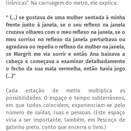
tirânicas”. Na carruagem do metro, ele explica:
“ (…) se gostava de uma mulher sentada à minha
frente junto à janela, se o seu reflexo na janela
cruzava olhares com o meu reflexo na janela, se o
meu sorriso no reflexo da janela perturbava ou
agradava ou repelia o reflexo da mulher na janela,
se Margrit me via sorrir e então Ana baixava a
cabeça e começava a examinar detalhadamente
o fecho da sua mala vermelha, então havia jogo
(…)”
Cada estação de metro multiplica as
possibilidades. O espaço e tempo subterrâneos,
em que todos coincidem, exponenciam-se pelo
número de saídas, ruas e pessoas. (Este espaço
viria a ser importante, também, em Pescoço de
gatinho preto, conto que encerra o livro.)