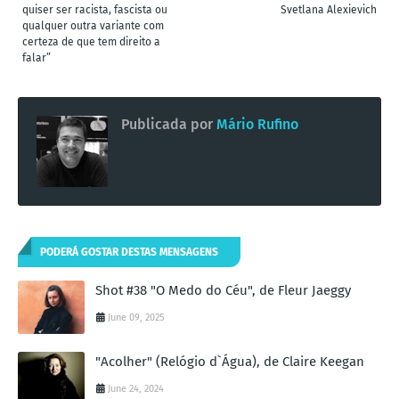
quiser ser racista, fascista ou
Svetlana Alexievich
qualquer outra variante com
certeza de que tem direito a
falar”
Publicada por
Mário Rufino
PODERÁ GOSTAR DESTAS MENSAGENS
Shot #38 "O Medo do Céu", de Fleur Jaeggy
June 09, 2025
"Acolher" (Relógio d`Água), de Claire Keegan
June 24, 2024