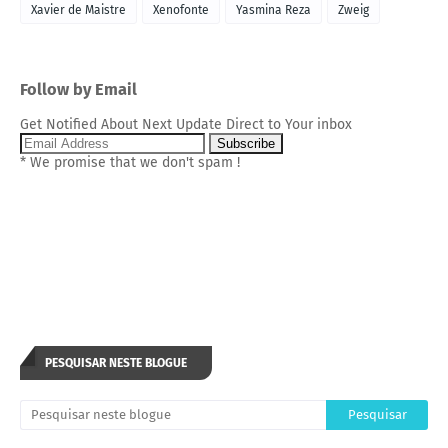
Xavier de Maistre
Xenofonte
Yasmina Reza
Zweig
Follow by Email
Get Notified About Next Update Direct to Your inbox
* We promise that we don't spam !
PESQUISAR NESTE BLOGUE