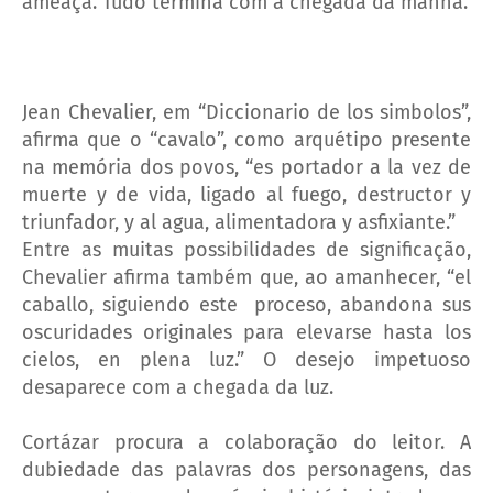
ameaça. Tudo termina com a chegada da manhã.
Jean Chevalier, em “Diccionario de los simbolos”,
afirma que o “cavalo”, como arquétipo presente
na memória dos povos, “es portador a la vez de
muerte y de vida, ligado al fuego, destructor y
triunfador, y al agua, alimentadora y asfixiante.”
Entre as muitas possibilidades de significação,
Chevalier afirma também que, ao amanhecer, “el
caballo, siguiendo este proceso, abandona sus
oscuridades originales para elevarse hasta los
cielos, en plena luz.” O desejo impetuoso
desaparece com a chegada da luz.
Cortázar procura a colaboração do leitor. A
dubiedade das palavras dos personagens, das