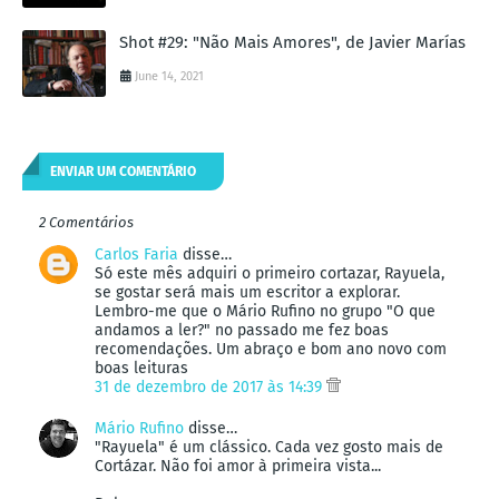
Shot #29: "Não Mais Amores", de Javier Marías
June 14, 2021
ENVIAR UM COMENTÁRIO
2 Comentários
Carlos Faria
disse…
Só este mês adquiri o primeiro cortazar, Rayuela,
se gostar será mais um escritor a explorar.
Lembro-me que o Mário Rufino no grupo "O que
andamos a ler?" no passado me fez boas
recomendações. Um abraço e bom ano novo com
boas leituras
31 de dezembro de 2017 às 14:39
Mário Rufino
disse…
"Rayuela" é um clássico. Cada vez gosto mais de
Cortázar. Não foi amor à primeira vista...