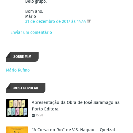
Belo grupo.
Bom ano.
Mário
31 de dezembro de 2017 às 14:44
Enviar um comentário
SOBRE MIM
Mário Rufino
MOST POPULAR
Apresentação da Obra de José Saramago na
Porto Editora
15:28
“A Curva do Rio” de V.S. Naipaul - Quetzal