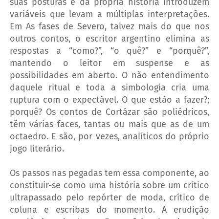
suas posturas e da própria história introduzem
variáveis que levam a múltiplas interpretações.
Em As fases de Severo, talvez mais do que nos
outros contos, o escritor argentino elimina as
respostas a “como?”, “o quê?” e “porquê?”,
mantendo o leitor em suspense e as
possibilidades em aberto. O não entendimento
daquele ritual e toda a simbologia cria uma
ruptura com o expectável. O que estão a fazer?;
porquê? Os contos de Cortázar são poliédricos,
têm várias faces, tantas ou mais que as de um
octaedro. E são, por vezes, analíticos do próprio
jogo literário.
Os passos nas pegadas tem essa componente, ao
constituir-se como uma história sobre um crítico
ultrapassado pelo repórter de moda, crítico de
coluna e escribas do momento. A erudição