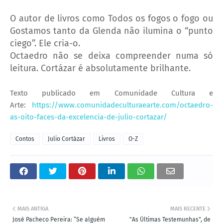
O autor de livros como Todos os fogos o fogo ou
Gostamos tanto da Glenda não ilumina o “punto
ciego”. Ele cria-o.
Octaedro não se deixa compreender numa só
leitura. Cortázar é absolutamente brilhante.
Texto publicado em Comunidade Cultura e
Arte:
https://www.comunidadeculturaearte.com/octaedro-
as-oito-faces-da-excelencia-de-julio-cortazar/
Contos
Julio Cortázar
Livros
O-Z
MAIS ANTIGA
MAIS RECENTE
José Pacheco Pereira: “Se alguém
"As Últimas Testemunhas", de