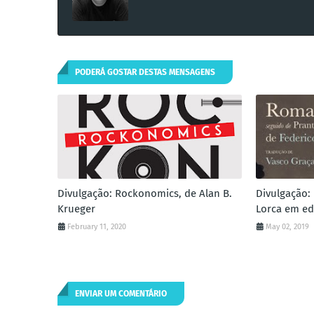
PODERÁ GOSTAR DESTAS MENSAGENS
Divulgação: Rockonomics, de Alan B.
Divulgação:
Krueger
Lorca em ed
February 11, 2020
May 02, 2019
ENVIAR UM COMENTÁRIO