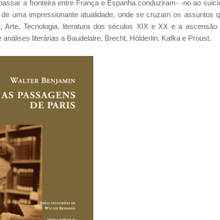
assar a fronteira entre França e Espanha conduziram- -no ao suicí
 de uma impressionante atualidade, onde se cruzam os assuntos 
, Arte, Tecnologia, literatura dos séculos XIX e XX e a ascensão
lises literárias a Baudelaire, Brecht, Hölderlin, Kafka e Proust.