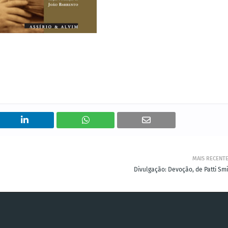
MAIS RECENT
Divulgação: Devoção, de Patti Smi