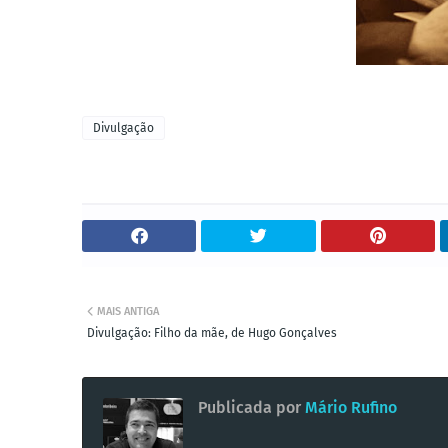
Divulgação
MAIS ANTIGA
Divulgação: Filho da mãe, de Hugo Gonçalves
Publicada por
Mário Rufino