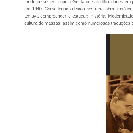
medo de ser entregue à Gestapo e as dificuldades em p
em 1940. Como legado deixou-nos uma obra filosófica
tentava compreender e estudar: História, Modernidade
cultura de massas, assim como numerosas traduções e aná