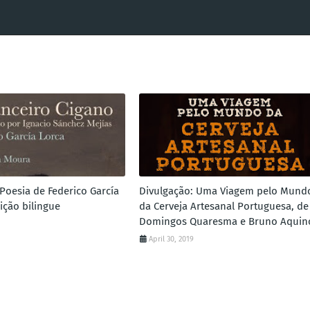
 Poesia de Federico García
Divulgação: Uma Viagem pelo Mund
ição bilingue
da Cerveja Artesanal Portuguesa, de
Domingos Quaresma e Bruno Aquin
April 30, 2019