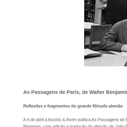
As Passagens de Paris, de Walter Benjami
Reflexões e fragmentos do grande filósofo alemão
A 4 de abril a Assírio & Alvim publica As Passagens de 
Benjamin, com edição e tradução do alemão de João Bar