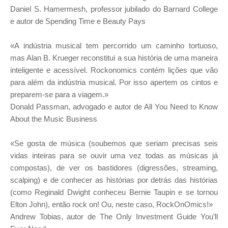
Daniel S. Hamermesh, professor jubilado do Barnard College
e autor de Spending Time e Beauty Pays
«A indústria musical tem percorrido um caminho tortuoso,
mas Alan B. Krueger reconstitui a sua história de uma maneira
inteligente e acessível. Rockonomics contém lições que vão
para além da indústria musical. Por isso apertem os cintos e
preparem-se para a viagem.»
Donald Passman, advogado e autor de All You Need to Know
About the Music Business
«Se gosta de música (soubemos que seriam precisas seis
vidas inteiras para se ouvir uma vez todas as músicas já
compostas), de ver os bastidores (digressões, streaming,
scalping) e de conhecer as histórias por detrás das histórias
(como Reginald Dwight conheceu Bernie Taupin e se tornou
Elton John), então rock on! Ou, neste caso, RockOnOmics!»
Andrew Tobias, autor de The Only Investment Guide You’ll