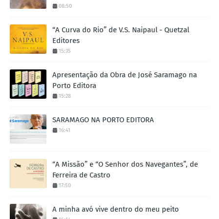
08:50
“A Curva do Rio” de V.S. Naipaul - Quetzal
Editores
15:35
Apresentação da Obra de José Saramago na
Porto Editora
15:28
SARAMAGO NA PORTO EDITORA
16:41
“A Missão” e “O Senhor dos Navegantes”, de
Ferreira de Castro
17:50
A minha avó vive dentro do meu peito