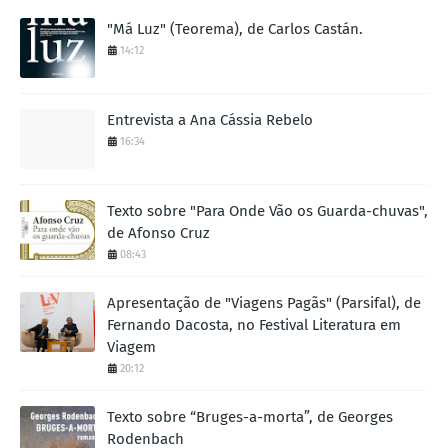
"Má Luz" (Teorema), de Carlos Castán.
14:12
Entrevista a Ana Cássia Rebelo
16:34
Texto sobre "Para Onde Vão os Guarda-chuvas",
de Afonso Cruz
08:43
Apresentação de "Viagens Pagãs" (Parsifal), de
Fernando Dacosta, no Festival Literatura em
Viagem
20:12
Texto sobre “Bruges-a-morta”, de Georges
Rodenbach