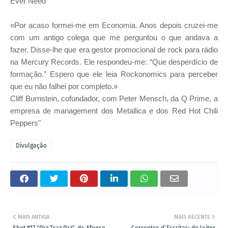
Ever Need
«Por acaso formei-me em Economia. Anos depois cruzei-me
com um antigo colega que me perguntou o que andava a
fazer. Disse-lhe que era gestor promocional de rock para rádio
na Mercury Records. Ele respondeu-me: “Que desperdício de
formação.” Espero que ele leia Rockonomics para perceber
que eu não falhei por completo.»
Cliff Burnstein, cofundador, com Peter Mensch, da Q Prime, a
empresa de management dos Metallica e dos Red Hot Chili
Peppers"
Divulgação
MAIS ANTIGA
MAIS RECENTE