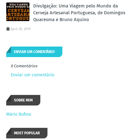
Divulgação: Uma Viagem pelo Mundo da
Cerveja Artesanal Portuguesa, de Domingos
Quaresma e Bruno Aquino
April 30, 2019
ENVIAR UM COMENTÁRIO
0 Comentários
Enviar um comentário
SOBRE MIM
Mário Rufino
MOST POPULAR