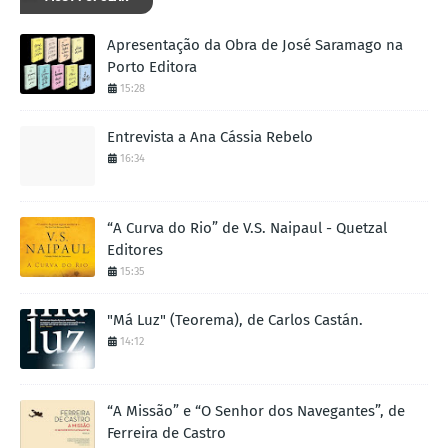
Apresentação da Obra de José Saramago na
Porto Editora
15:28
Entrevista a Ana Cássia Rebelo
16:34
“A Curva do Rio” de V.S. Naipaul - Quetzal
Editores
15:35
"Má Luz" (Teorema), de Carlos Castán.
14:12
“A Missão” e “O Senhor dos Navegantes”, de
Ferreira de Castro