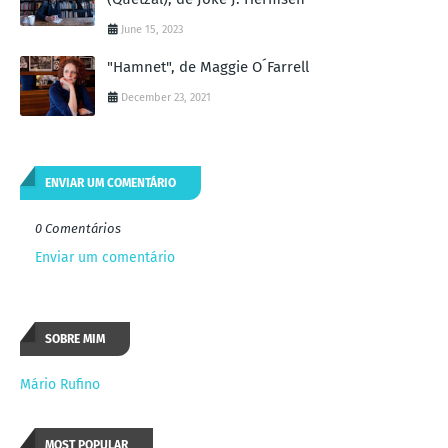
June 15, 2023
"Hamnet", de Maggie O´Farrell
December 23, 2021
ENVIAR UM COMENTÁRIO
0 Comentários
Enviar um comentário
SOBRE MIM
Mário Rufino
MOST POPULAR