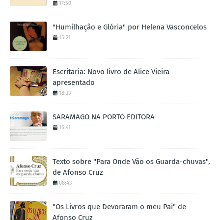
17:50
"Humilhação e Glória" por Helena Vasconcelos
15:21
Escritaria: Novo livro de Alice Vieira
apresentado
18:33
SARAMAGO NA PORTO EDITORA
16:41
Texto sobre "Para Onde Vão os Guarda-chuvas",
de Afonso Cruz
08:43
"Os Livros que Devoraram o meu Pai" de
Afonso Cruz