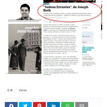
G-N
Livros