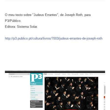
O meu texto sobre "Judeus Errantes", de Joseph Roth, para
P3/Público.
Editora: Sistema Solar.
http://p3.publico.pt/cultura/livros/7003/judeus-errantes-de-joseph-roth