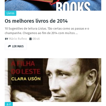
Livros
Os melhores livros de 2014
10 Sugestões de leitura Listas. Tão certas como as passas e o
champanhe. Chegamos ao fim de 2014 com muitos …
Mário Rufino
08:46
LER MAIS
A-F