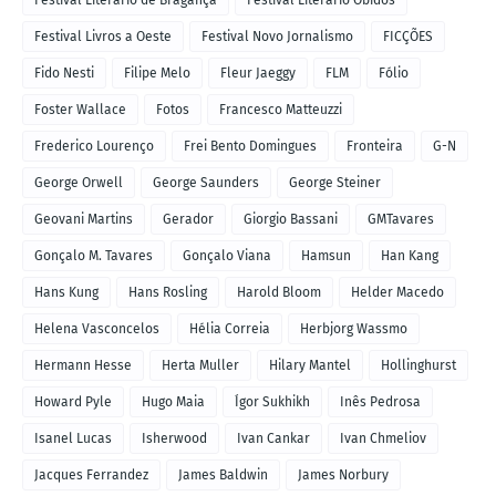
Festival Literário de Bragança
Festival Literário Óbidos
Festival Livros a Oeste
Festival Novo Jornalismo
FICÇÕES
Fido Nesti
Filipe Melo
Fleur Jaeggy
FLM
Fólio
Foster Wallace
Fotos
Francesco Matteuzzi
Frederico Lourenço
Frei Bento Domingues
Fronteira
G-N
George Orwell
George Saunders
George Steiner
Geovani Martins
Gerador
Giorgio Bassani
GMTavares
Gonçalo M. Tavares
Gonçalo Viana
Hamsun
Han Kang
Hans Kung
Hans Rosling
Harold Bloom
Helder Macedo
Helena Vasconcelos
Hélia Correia
Herbjorg Wassmo
Hermann Hesse
Herta Muller
Hilary Mantel
Hollinghurst
Howard Pyle
Hugo Maia
Ígor Sukhikh
Inês Pedrosa
Isanel Lucas
Isherwood
Ivan Cankar
Ivan Chmeliov
Jacques Ferrandez
James Baldwin
James Norbury