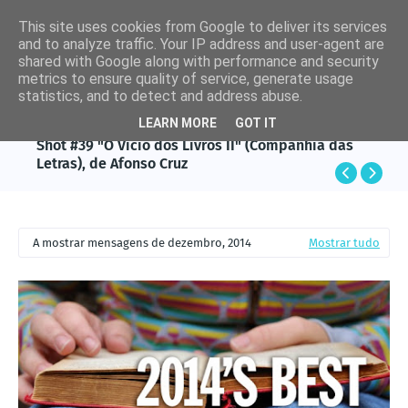
This site uses cookies from Google to deliver its services
and to analyze traffic. Your IP address and user-agent are
shared with Google along with performance and security
metrics to ensure quality of service, generate usage
statistics, and to detect and address abuse.
LEARN MORE
GOT IT
AFONSO CRUZ
Shot #39 "O Vício dos Livros II" (Companhia das
Letras), de Afonso Cruz
A mostrar mensagens de dezembro, 2014
Mostrar tudo