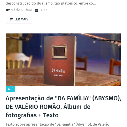
desconstrução do dualismo, tão platónico, entre co…
Mário Rufino
14:32
LER MAIS
A-F
Apresentação de "DA FAMÍLIA" (ABYSMO),
DE VALÉRIO ROMÃO. Álbum de
fotografias + Texto
Texto sobre apresentação de "Da Família" (Abysmo), de Valério