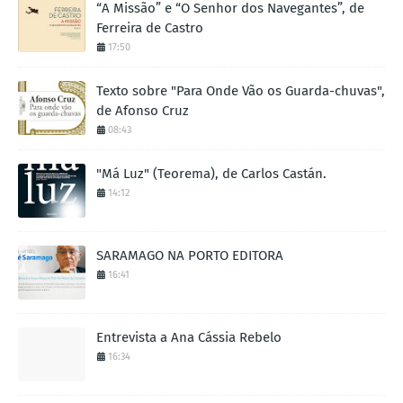
“A Missão” e “O Senhor dos Navegantes”, de
Ferreira de Castro
17:50
Texto sobre "Para Onde Vão os Guarda-chuvas",
de Afonso Cruz
08:43
"Má Luz" (Teorema), de Carlos Castán.
14:12
SARAMAGO NA PORTO EDITORA
16:41
Entrevista a Ana Cássia Rebelo
16:34