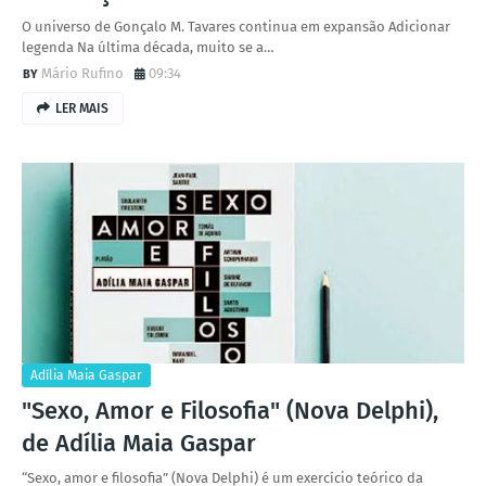
O universo de Gonçalo M. Tavares continua em expansão Adicionar
legenda Na última década, muito se a…
Mário Rufino
09:34
LER MAIS
Adília Maia Gaspar
"Sexo, Amor e Filosofia" (Nova Delphi),
de Adília Maia Gaspar
“Sexo, amor e filosofia” (Nova Delphi) é um exercício teórico da