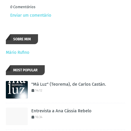
0 Comentários
Enviar um comentário
SOBRE MIM
Mário Rufino
MOST POPULAR
"Má Luz" (Teorema), de Carlos Castán.
14:12
Entrevista a Ana Cássia Rebelo
16:34