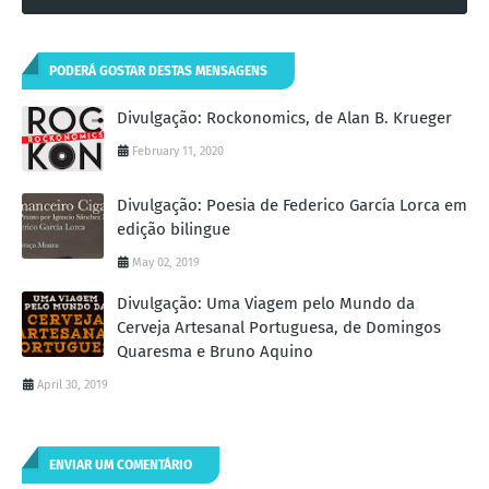
PODERÁ GOSTAR DESTAS MENSAGENS
Divulgação: Rockonomics, de Alan B. Krueger
February 11, 2020
Divulgação: Poesia de Federico García Lorca em
edição bilingue
May 02, 2019
Divulgação: Uma Viagem pelo Mundo da
Cerveja Artesanal Portuguesa, de Domingos
Quaresma e Bruno Aquino
April 30, 2019
ENVIAR UM COMENTÁRIO