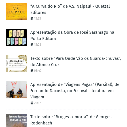
“A Curva do Rio” de V.S. Naipaul - Quetzal
Editores
15:35
Apresentação da Obra de José Saramago na
Porto Editora
15:28
Texto sobre "Para Onde Vão os Guarda-chuvas",
de Afonso Cruz
08:43
Apresentação de "Viagens Pagãs" (Parsifal), de
Fernando Dacosta, no Festival Literatura em
Viagem
20:12
Texto sobre “Bruges-a-morta”, de Georges
Rodenbach