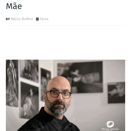
Mãe
Mário Rufino
16:44