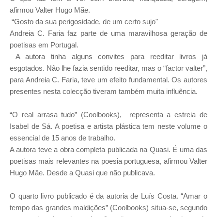
afirmou Valter Hugo Mãe.
“Gosto da sua perigosidade, de um certo sujo"
Andreia C. Faria faz parte de uma maravilhosa geração de
poetisas em Portugal.
A autora tinha alguns convites para reeditar livros já
esgotados. Não lhe fazia sentido reeditar, mas o “factor valter”,
para Andreia C. Faria, teve um efeito fundamental. Os autores
presentes nesta colecção tiveram também muita influência.
“O real arrasa tudo” (Coolbooks), representa a estreia de
Isabel de Sá. A poetisa e artista plástica tem neste volume o
essencial de 15 anos de trabalho.
A autora teve a obra completa publicada na Quasi. É uma das
poetisas mais relevantes na poesia portuguesa, afirmou Valter
Hugo Mãe. Desde a Quasi que não publicava.
O quarto livro publicado é da autoria de Luís Costa. “Amar o
tempo das grandes maldições” (Coolbooks) situa-se, segundo