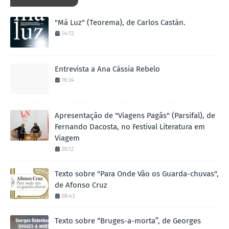
"Má Luz" (Teorema), de Carlos Castán.
14:12
Entrevista a Ana Cássia Rebelo
16:34
Apresentação de "Viagens Pagãs" (Parsifal), de
Fernando Dacosta, no Festival Literatura em
Viagem
20:12
Texto sobre "Para Onde Vão os Guarda-chuvas",
de Afonso Cruz
08:43
Texto sobre “Bruges-a-morta”, de Georges