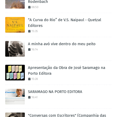
Rodenbach
08:50
“A Curva do Rio” de V.S. Naipaul - Quetzal
Editores
15:35
A minha avó vive dentro do meu peito
16:14
Apresentação da Obra de José Saramago na
Porto Editora
15:28
SARAMAGO NA PORTO EDITORA
16:41
"Conversas com Escritores" (Companhia das