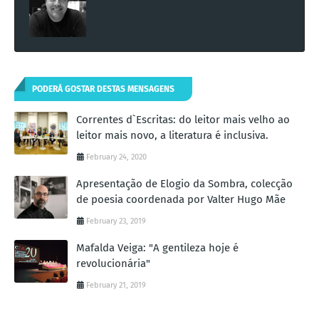
PODERÁ GOSTAR DESTAS MENSAGENS
Correntes d`Escritas: do leitor mais velho ao
leitor mais novo, a literatura é inclusiva.
February 24, 2020
Apresentação de Elogio da Sombra, colecção
de poesia coordenada por Valter Hugo Mãe
February 23, 2019
Mafalda Veiga: "A gentileza hoje é
revolucionária"
February 21, 2019