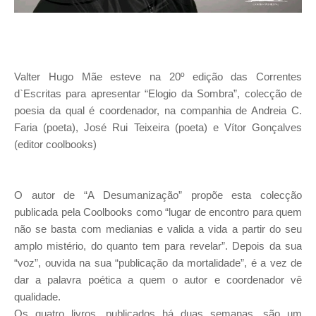
Valter Hugo Mãe esteve na 20º edição das Correntes
d`Escritas para apresentar “Elogio da Sombra”, colecção de
poesia da qual é coordenador, na companhia de Andreia C.
Faria (poeta), José Rui Teixeira (poeta) e Vítor Gonçalves
(editor coolbooks)
O autor de “A Desumanização” propõe esta colecção
publicada pela Coolbooks como “lugar de encontro para quem
não se basta com medianias e valida a vida a partir do seu
amplo mistério, do quanto tem para revelar”. Depois da sua
“voz”, ouvida na sua “publicação da mortalidade”, é a vez de
dar a palavra poética a quem o autor e coordenador vê
qualidade.
Os quatro livros, publicados há duas semanas, são um