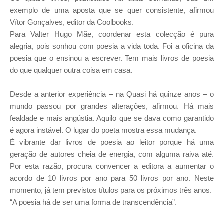
exemplo de uma aposta que se quer consistente, afirmou
Vítor Gonçalves, editor da Coolbooks.
Para Valter Hugo Mãe, coordenar esta colecção é pura
alegria, pois sonhou com poesia a vida toda. Foi a oficina da
poesia que o ensinou a escrever. Tem mais livros de poesia
do que qualquer outra coisa em casa.
Desde a anterior experiência – na Quasi há quinze anos – o
mundo passou por grandes alterações, afirmou. Há mais
fealdade e mais angústia. Aquilo que se dava como garantido
é agora instável. O lugar do poeta mostra essa mudança.
É vibrante dar livros de poesia ao leitor porque há uma
geração de autores cheia de energia, com alguma raiva até.
Por esta razão, procura convencer a editora a aumentar o
acordo de 10 livros por ano para 50 livros por ano. Neste
momento, já tem previstos títulos para os próximos três anos.
“A poesia há de ser uma forma de transcendência”.