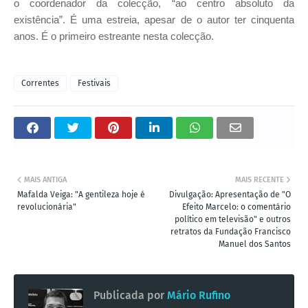
o coordenador da colecção, “ao centro absoluto da
existência”. É uma estreia, apesar de o autor ter cinquenta
anos. É o primeiro estreante nesta colecção.
Correntes
Festivais
MAIS ANTIGA
MAIS RECENTE
Mafalda Veiga: "A gentileza hoje é
Divulgação: Apresentação de "O
revolucionária"
Efeito Marcelo: o comentário
político em televisão" e outros
retratos da Fundação Francisco
Manuel dos Santos
Publicada por
Mário Rufino