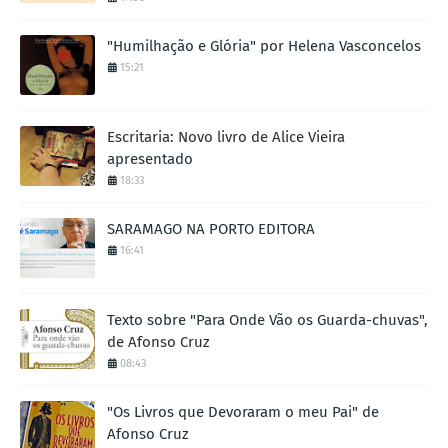
"Humilhação e Glória" por Helena Vasconcelos
15:21
Escritaria: Novo livro de Alice Vieira
apresentado
18:33
SARAMAGO NA PORTO EDITORA
16:41
Texto sobre "Para Onde Vão os Guarda-chuvas",
de Afonso Cruz
08:43
"Os Livros que Devoraram o meu Pai" de
Afonso Cruz