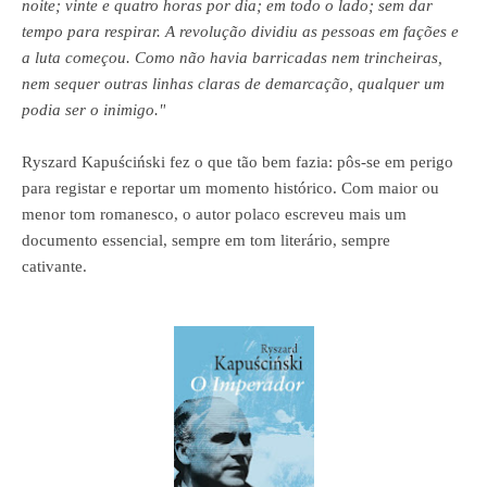
noite; vinte e quatro horas por dia; em todo o lado; sem dar
tempo para respirar. A revolução dividiu as pessoas em fações e
a luta começou. Como não havia barricadas nem trincheiras,
nem sequer outras linhas claras de demarcação, qualquer um
podia ser o inimigo."
Ryszard Kapuściński
fez o que tão bem fazia: pôs-se em perigo
para registar e re
portar
um momento histórico. Com maior ou
menor tom romanesco, o autor polaco escreveu mais um
documento essencial, sempre em tom literário, sempre
cativante.