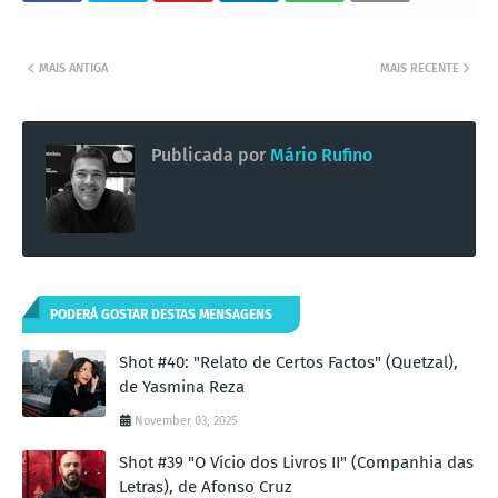
MAIS ANTIGA
MAIS RECENTE
Publicada por
Mário Rufino
PODERÁ GOSTAR DESTAS MENSAGENS
Shot #40: "Relato de Certos Factos" (Quetzal),
de Yasmina Reza
November 03, 2025
Shot #39 "O Vício dos Livros II" (Companhia das
Letras), de Afonso Cruz