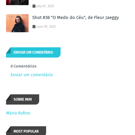
July 07, 2025
Shot #38 "O Medo do Céu", de Fleur Jaeggy
June 09, 2025
ENVIAR UM COMENTÁRIO
0 Comentários
Enviar um comentário
SOBRE MIM
Mário Rufino
MOST POPULAR